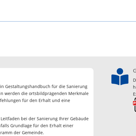
G

D
n Gestaltungshandbuch für die Sanierung
h
rin werden die ortsbildprägenden Merkmale
E
ehlungen für den Erhalt und eine
 Leitfaden bei der Sanierung Ihrer Gebäude
falls Grundlage für den Erhalt einer
gramm der Gemeinde.