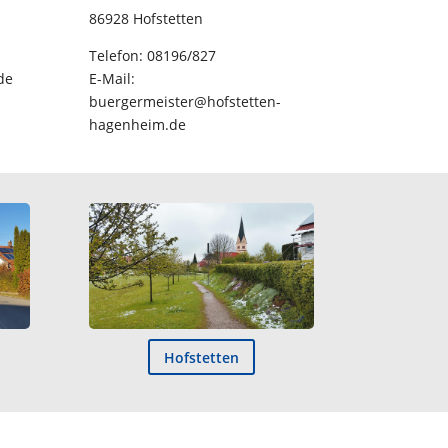
86928 Hofstetten
Telefon: 08196/827
de
E-Mail:
buergermeister@hofstetten-
hagenheim.de
Hofstetten