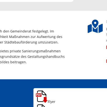

h den Gemeinderat festgelegt. Im
ichkeit Maßnahmen zur Aufwertung des
 der Städtebauförderung umzusetzen.
ebietes private Sanierungsmaßnahmen
ngsgrundsätze des Gestaltungshandbuchs
bildes beitragen.
Flyer