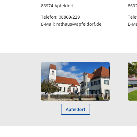
86974 Apfeldorf
8692
Telefon: 08869/229
Tele
E-Mail: rathaus@apfeldorf.de
E-Ma
Apfeldorf