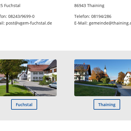
5 Fuchstal
86943 Thaining
fon: 08243/9699-0
Telefon: 08194/286
il: post@vgem-fuchstal.de
E-Mail: gemeinde@thaining.
Fuchstal
Thaining